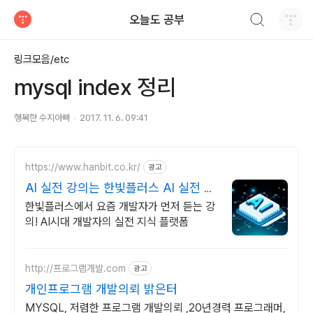
검색하기
오늘도 공부
티스토리
링크모음/etc
mysql index 정리
행복한 수지아빠
2017. 11. 6. 09:41
https://www.hanbit.co.kr/
광고
AI 실전 강의는 한빛플러스 AI 실전 학
습의 정석
한빛플러스에서 요즘 개발자가 먼저 듣는 강
의! AI시대 개발자의 실전 지식 플랫폼
http://프로그램개발.com
광고
개인프로그램 개발의뢰 밝은터
MYSQL, 저렴한 프로그램 개발의뢰 ,20년경력 프로그래머,