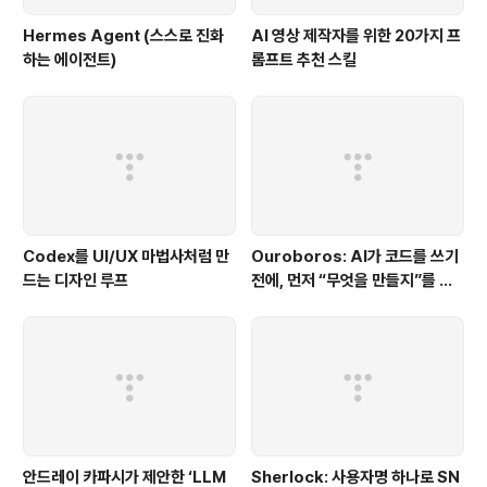
Hermes Agent (스스로 진화
AI 영상 제작자를 위한 20가지 프
하는 에이전트)
롬프트 추천 스킬
Codex를 UI/UX 마법사처럼 만
Ouroboros: AI가 코드를 쓰기
드는 디자인 루프
전에, 먼저 “무엇을 만들지”를 끝
까지 묻는 시스템
안드레이 카파시가 제안한 ‘LLM
Sherlock: 사용자명 하나로 SN