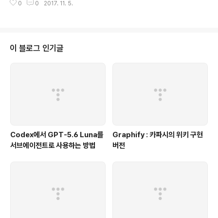
0
0
2017. 11. 5.
이 블로그 인기글
Codex에서 GPT-5.6 Luna를
Graphify : 카파시의 위키 구현
서브에이전트로 사용하는 방법
버전