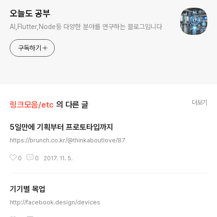
오늘도 공부
AI,Flutter,Node등 다양한 분야를 연구하는 블로그입니다
구독하기
더보기
링크모음/etc
의 다른 글
5일만에 기획부터 프로토타입까지
글 내용
https://brunch.co.kr/@thinkaboutlove/87
0
0
2017. 11. 5.
기기별 목업
글 내용
http://facebook.design/devices