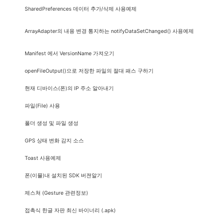
SharedPreferences 데이터 추가/삭제 사용예제
ArrayAdapter의 내용 변경 통지하는 notifyDataSetChanged() 사용예제
Manifest 에서 VersionName 가져오기
openFileOutput()으로 저장한 파일의 절대 패스 구하기
현재 디바이스(폰)의 IP 주소 알아내기
파일(File) 사용
폴더 생성 및 파일 생성
GPS 상태 변화 감지 소스
Toast 사용예제
폰(이뮬)내 설치된 SDK 버젼알기
제스쳐 (Gesture 관련정보)
접촉식 한글 자판 최신 바이너리 (.apk)