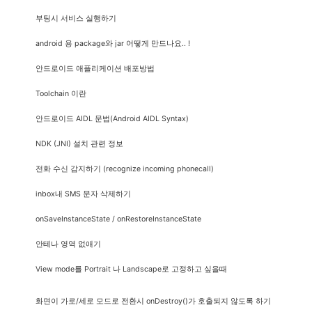
부팅시 서비스 실행하기
android 용 package와 jar 어떻게 만드나요.. !
안드로이드 애플리케이션 배포방법
Toolchain 이란
안드로이드 AIDL 문법(Android AIDL Syntax)
NDK (JNI) 설치 관련 정보
전화 수신 감지하기 (recognize incoming phonecall)
inbox내 SMS 문자 삭제하기
onSaveInstanceState / onRestoreInstanceState
안테나 영역 없애기
View mode를 Portrait 나 Landscape로 고정하고 싶을때
화면이 가로/세로 모드로 전환시 onDestroy()가 호출되지 않도록 하기