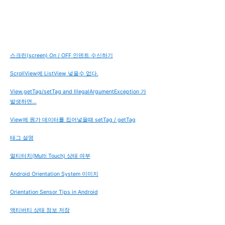
스크린(screen) On / OFF 인덴트 수신하기
ScrollView에 ListView 넣을수 없다.
View.getTag/setTag and IllegalArgumentException 가
발생하면...
View에 뭔가 데이터를 집어넣을때 setTag / getTag
태그 설명
멀티터치(Multi Touch) 상태 여부
Android Orientation System 이미지
Orientation Sensor Tips in Android
액티버티 상태 정보 저장