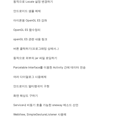
동적으로 Locale 설정 변경하기
안드로이드 샘플 예제
아이폰용 OpenGL ES 강좌
OpenGL ES 함수정리
openGL ES 관련 내용 링크
버튼 클릭하기(프로그래밍 상에서..)
동적으로 외부의 jar 파일 로딩하기
Parcelable Interface를 이용한 Activity 간에 데이터 전송
여러 다이얼로그 사용예제
안드로이드 멀티랭귀지 구현
화면 해상도 구하기
Service내 비동기 호출 가능한 oneway 메소드 선언
WebView, SimpleGestureListener 사용예