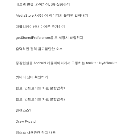
네트웍 연결, 와이파이, 3G 설정하기
MediaStore 사용하여 이미지의 폴더명 알아내기
애플리케이션내 아이콘 추가하기
getSharedPreferences() 로 저장시 파일위치
출력화면 캡쳐 참고할만한 소스
증감현실을 Android 에뮬레이터에서 구동하는 toolkit - NyArToolkit
밧데리 상태 확인하기
헬로, 안드로이드 자료 분할압축1
헬로, 안드로이드 자료 분할압축2
관련소스1
Draw 9-patch
리소스 사용관련 참고 내용