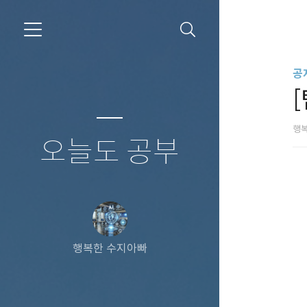
공
행
오늘도 공부
행복한 수지아빠