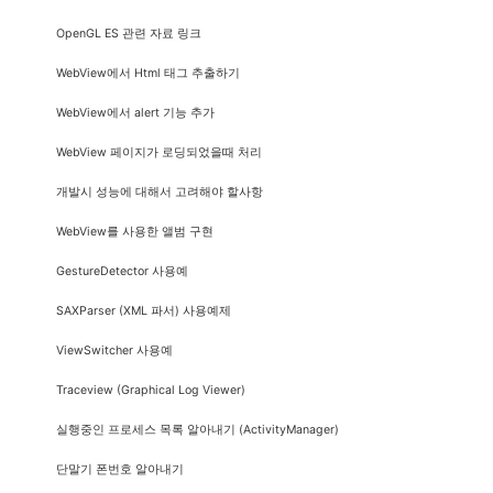
OpenGL ES 관련 자료 링크
WebView에서 Html 태그 추출하기
WebView에서 alert 기능 추가
WebView 페이지가 로딩되었을때 처리
개발시 성능에 대해서 고려해야 할사항
WebView를 사용한 앨범 구현
GestureDetector 사용예
SAXParser (XML 파서) 사용예제
ViewSwitcher 사용예
Traceview (Graphical Log Viewer)
실행중인 프로세스 목록 알아내기 (ActivityManager)
단말기 폰번호 알아내기