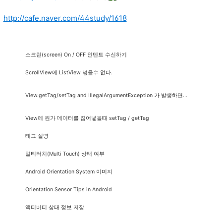
http://cafe.naver.com/44study/1618
스크린(screen) On / OFF 인덴트 수신하기
ScrollView에 ListView 넣을수 없다.
View.getTag/setTag and IllegalArgumentException 가 발생하면...
View에 뭔가 데이터를 집어넣을때 setTag / getTag
태그 설명
멀티터치(Multi Touch) 상태 여부
Android Orientation System 이미지
Orientation Sensor Tips in Android
액티버티 상태 정보 저장