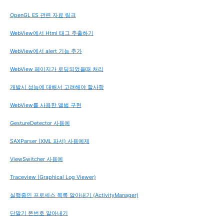
OpenGL ES 관련 자료 링크
WebView에서 Html 태그 추출하기
WebView에서 alert 기능 추가
WebView 페이지가 로딩되었을때 처리
개발시 성능에 대해서 고려해야 할사항
WebView를 사용한 앨범 구현
GestureDetector 사용예
SAXParser (XML 파서) 사용예제
ViewSwitcher 사용예
Traceview (Graphical Log Viewer)
실행중인 프로세스 목록 알아내기 (ActivityManager)
단말기 폰번호 알아내기