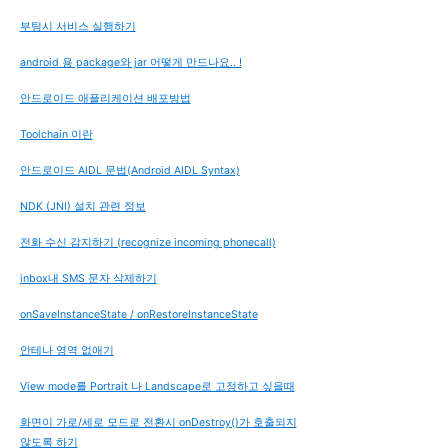
부팅시 서비스 실행하기
android 용 package와 jar 어떻게 만드나요.. !
안드로이드 애플리케이션 배포방법
Toolchain 이란
안드로이드 AIDL 문법(Android AIDL Syntax)
NDK (JNI) 설치 관련 정보
전화 수신 감지하기 (recognize incoming phonecall)
inbox내 SMS 문자 삭제하기
onSaveInstanceState / onRestoreInstanceState
안테나 영역 없애기
View mode를 Portrait 나 Landscape로 고정하고 싶을때
화면이 가로/세로 모드로 전환시 onDestroy()가 호출되지
않도록 하기