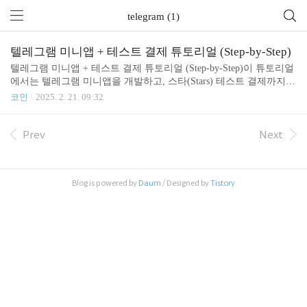
telegram (1)
텔레그램 미니앱 + 테스트 결제 튜토리얼 (Step-by-Step)
텔레그램 미니앱 + 테스트 결제 튜토리얼 (Step-by-Step)이 튜토리얼
에서는 텔레그램 미니앱을 개발하고, 스타(Stars) 테스트 결제까지
연동하는 방법을 단계별로 진행합니다.🛠️ 1. 준비사항📌 필요한 것
코인
2025. 2. 21. 09:32
텔레그램 봇 생성웹 서버(Node.js + Express)Stripe 결제 시스템 (테스
트 모드)Webhook (결제 상태 확인)🚀 2. 텔레그램 봇 생성 및 설정1️⃣
BotFather로 봇 생성텔레그램에서 BotFather와 채팅 후,아래 명령어
Prev
Next
를 입력하여 새 봇을 생성합니다./newbotBotFather가 요청하는 정보
입력봇 이름 설정 → (예: MyMiniAppBot)사용자명(username) 설정
→ (예: my_miniapp_bot)2️⃣ API Token 복사BotFather..
Blog is powered by
Daum
/ Designed by
Tistory