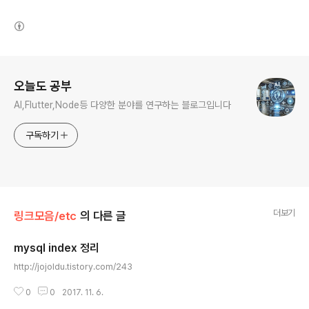
(새창열림)
로그 정보
오늘도 공부
AI,Flutter,Node등 다양한 분야를 연구하는 블로그입니다
구독하기
더보기
링크모음/etc
의 다른 글
mysql index 정리
글 내용
http://jojoldu.tistory.com/243
0
0
2017. 11. 6.