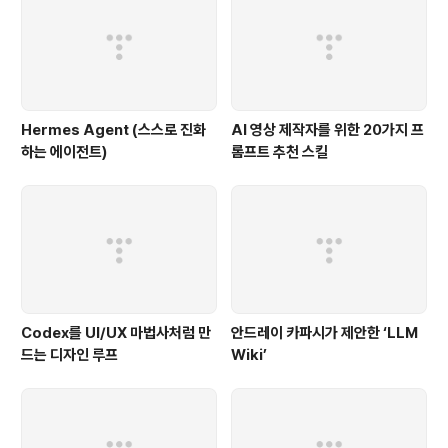
Hermes Agent (스스로 진화
AI 영상 제작자를 위한 20가지 프
하는 에이전트)
롬프트 추천 스킬
Codex를 UI/UX 마법사처럼 만
안드레이 카파시가 제안한 ‘LLM
드는 디자인 루프
Wiki’