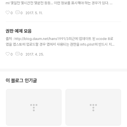
ml 몇일전 몇시간전 몇분전 등등... 이런 정보를 표시해야 하는 경우가 있다. NS
Date의 extension으로 다음과 같이 구현 한다음 이를 이용하면 가능 하다. i
0
0
2017. 5. 11.
mport Foundation extension NSDate { func yearsFrom(date:NSD
ate) -> Int{ return NSCalendar.currentCalendar().components(.Ye
ar, fromDate: date, toDate: self, options: []).year } func monthsFro
권한 예제 모음
m(date:NSDate) -> Int{ return NSCalendar.currentCale..
글 내용
출처 : http://blog.daum.net/hans1991/3최근에 업데이트 된 xcode 8로
앱을 앱스토에 업로드할 경우 앱에서 사용되는 권한을 info.plist에 반드시 지
정해야 합니다.이를 설정하지 않고 1. 앱을 itunesconnect에 업로드할 경우
0
0
2017. 4. 25.
오류로 인하여 정상등록되지 않고 해당 애플 계정으로 오류 메일이 전송됩니다.
2. iOS 10 디바이스에서 실행할 경우 권한을 필요로 하는 곳에서 앱이 죽는 현
상이 발생합니다. * info.plist에 권한 추가하기 1) 포토앨범 사용하는 경우 : "P
rivacy - Photo Library Usage Description" 키 추가 2) 카메라를 사용하
는 경우 : "Privacy - Camera Usage Description" 키 추가 ..
이 블로그 인기글