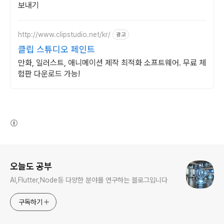
보내기
http://www.clipstudio.net/kr/
광고
클립 스튜디오 페인트
만화, 일러스트, 애니메이션 제작 최적화 소프트웨어. 무료 체
험판 다운로드 가능!
(새창열림)
로그 정보
오늘도 공부
AI,Flutter,Node등 다양한 분야를 연구하는 블로그입니다
구독하기