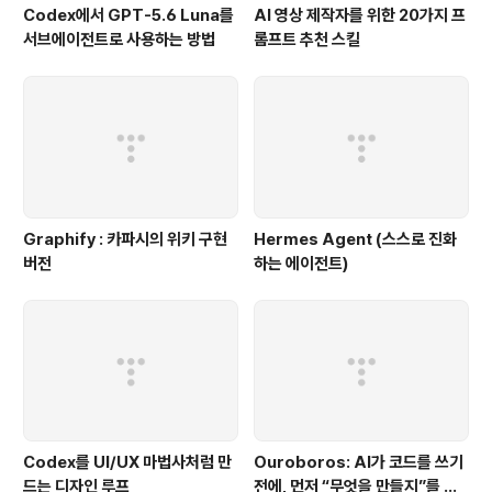
Codex에서 GPT-5.6 Luna를
AI 영상 제작자를 위한 20가지 프
서브에이전트로 사용하는 방법
롬프트 추천 스킬
Graphify : 카파시의 위키 구현
Hermes Agent (스스로 진화
버전
하는 에이전트)
Codex를 UI/UX 마법사처럼 만
Ouroboros: AI가 코드를 쓰기
드는 디자인 루프
전에, 먼저 “무엇을 만들지”를 끝