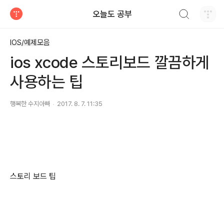
검색하기
오늘도 공부
티스토리
IOS/예제모음
ios xcode 스토리보드 깔끔하게
사용하는 팁
행복한 수지아빠
2017. 8. 7. 11:35
스토리 보드 팁