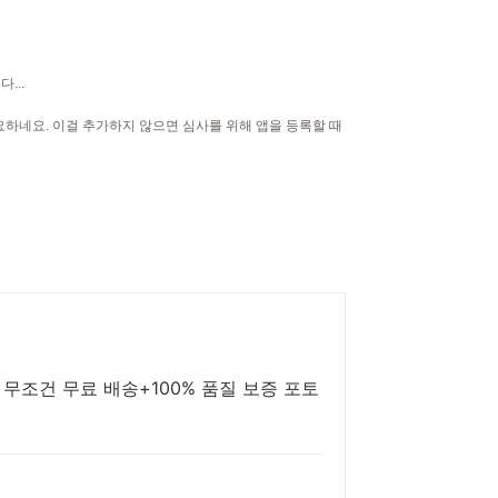
다...
요하네요. 이걸 추가하지 않으면 심사를 위해 앱을 등록할 때
 무조건 무료 배송+100% 품질 보증 포토