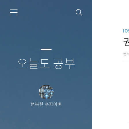
I
행
오늘도 공부
행복한 수지아빠