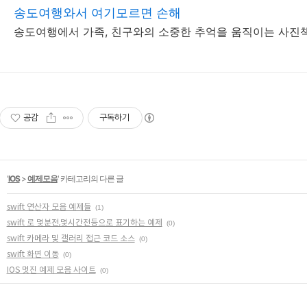
송도여행와서 여기모르면 손해
송도여행에서 가족, 친구와의 소중한 추억을 움직이는 사진
공감
구독하기
'
IOS
>
예제모음
' 카테고리의 다른 글
swift 연산자 모음 예제들
(1)
swift 로 몇분전,몇시간전등으로 표기하는 예제
(0)
swift 카메라 및 갤러리 접근 코드 소스
(0)
swift 화면 이동
(0)
IOS 멋진 예제 모음 사이트
(0)