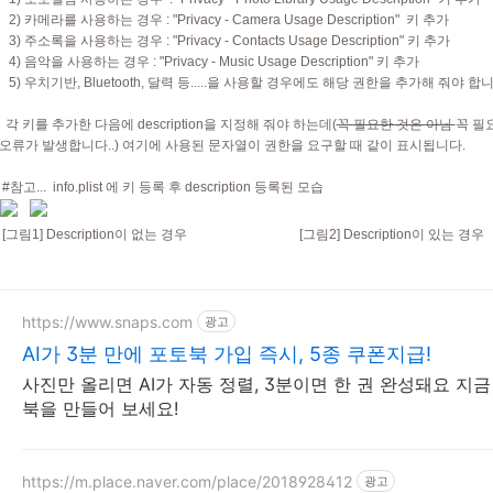
2) 카메라를 사용하는 경우 : "
Privacy - Camera Usage Description" 키 추가
3) 주소록을 사용하는 경우 : "Privacy - Contacts Usage Description" 키 추가
4) 음악을 사용하는 경우 : "Privacy - Music Usage Description" 키 추가
5) 우치기반, Bluetooth, 달력 등.....을 사용할 경우에도 해당 권한을 추가해 줘야 합니
각 키를 추가한 다음에 description을 지정해 줘야 하는데(
꼭 필요한 것은 아님
꼭 필
오류가 발생합니다..) 여기에 사용된 문자열이 권한을 요구할 때 같이 표시됩니다.
#참고... info.plist 에 키 등록 후 description 등록된 모습
[그림1] Description이 없는 경우 [그림2] Description이 있는 경우
https://www.snaps.com
광고
AI가 3분 만에 포토북 가입 즉시, 5종 쿠폰지급!
사진만 올리면 AI가 자동 정렬, 3분이면 한 권 완성돼요 지금
북을 만들어 보세요!
https://m.place.naver.com/place/2018928412
광고