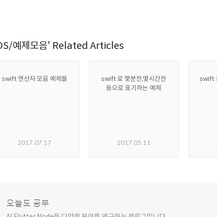
OS/예제모음' Related Articles
swift 연산자 모음 예제들
swift 로 몇분전,몇시간전
swif
등으로 표기하는 예제
2017.07.17
2017.05.11
오늘도 공부
AI,Flutter,Node등 다양한 분야를 연구하는 블로그입니다