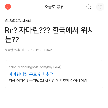
검색하기
오늘도 공부
티스토리
링크모음/Android
Rn? 자마린??? 한국에서 위치
는??
행복한 수지아빠
2017. 12. 5. 17:42
https://isharingsoft.com/ko/
광고
아이쉐어링 무료 위치추적
지금 어디야? 묻지말고! 실시간 위치추적 아이쉐어링