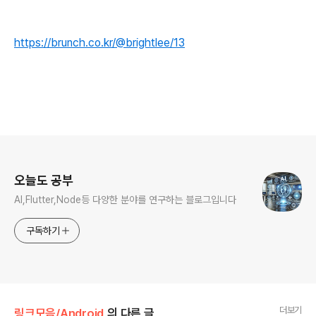
https://brunch.co.kr/@brightlee/13
로그 정보
오늘도 공부
AI,Flutter,Node등 다양한 분야를 연구하는 블로그입니다
구독하기
더보기
링크모음/Android
의 다른 글