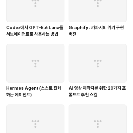
Codex에서 GPT-5.6 Luna를
Graphify : 카파시의 위키 구현
서브에이전트로 사용하는 방법
버전
Hermes Agent (스스로 진화
AI 영상 제작자를 위한 20가지 프
하는 에이전트)
롬프트 추천 스킬