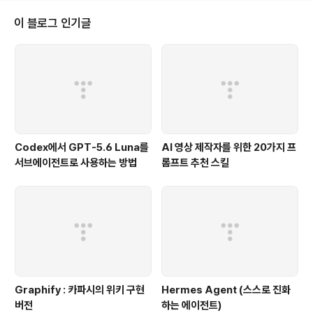
이 블로그 인기글
Codex에서 GPT-5.6 Luna를
AI 영상 제작자를 위한 20가지 프
서브에이전트로 사용하는 방법
롬프트 추천 스킬
Graphify : 카파시의 위키 구현
Hermes Agent (스스로 진화
버전
하는 에이전트)