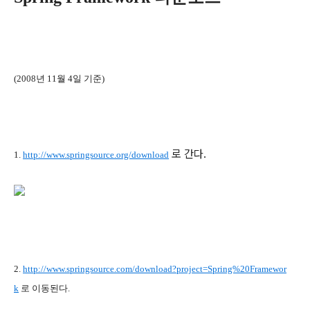
(2008년 11월 4일 기준)
로 간다.
1.
http://www.springsource.org/download
2.
http://www.springsource.com/download?project=Spring%20Framewor
k
로 이동된다.