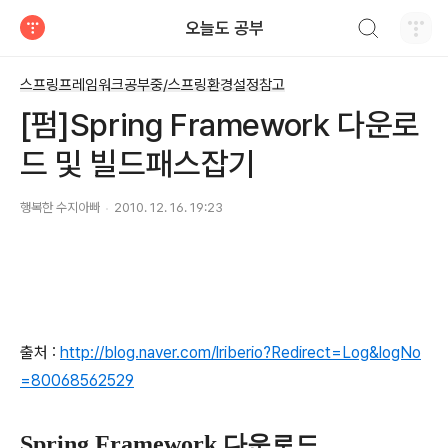
검색하기
오늘도 공부
티스토리
스프링프레임워크공부중/스프링환경설정참고
[펌]Spring Framework 다운로
드 및 빌드패스잡기
행복한 수지아빠
2010. 12. 16. 19:23
출처 :
http://blog.naver.com/lriberio?Redirect=Log&logNo
=80068562529
Spring Framework 다운로드