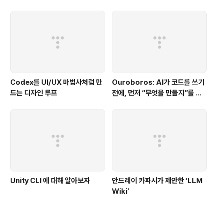
Codex를 UI/UX 마법사처럼 만
Ouroboros: AI가 코드를 쓰기
드는 디자인 루프
전에, 먼저 “무엇을 만들지”를 끝
까지 묻는 시스템
Unity CLI 에 대해 알아보자
안드레이 카파시가 제안한 ‘LLM
Wiki’