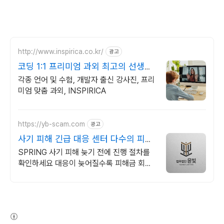
http://www.inspirica.co.kr/
광고
코딩 1:1 프리미엄 과외 최고의 선생님
들과 함께
각종 언어 및 수험, 개발자 출신 강사진, 프리
미엄 맞춤 과외, INSPIRICA
https://yb-scam.com
광고
사기 피해 긴급 대응 센터 다수의 피해
회복 사례 보유
SPRING 사기 피해 늦기 전에 진행 절차를
확인하세요 대응이 늦어질수록 피해금 회수
는 어려워집니다 윤빛만의 노하우로 해결책
을 제시합니다
(새창열림)