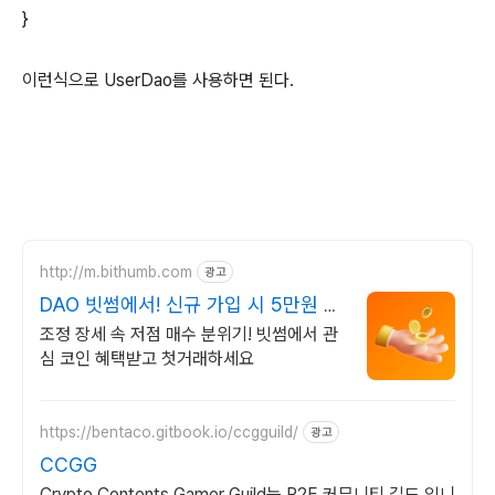
}
이런식으로 UserDao를 사용하면 된다.
http://m.bithumb.com
광고
DAO 빗썸에서! 신규 가입 시 5만원 혜
택
조정 장세 속 저점 매수 분위기! 빗썸에서 관
심 코인 혜택받고 첫거래하세요
https://bentaco.gitbook.io/ccgguild/
광고
CCGG
Crypto Contents Gamer Guild는 P2E 커뮤니티 길드 입니