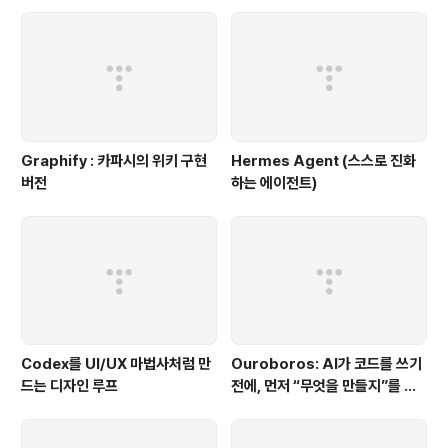
Graphify : 카파시의 위키 구현
Hermes Agent (스스로 진화
버전
하는 에이전트)
Codex를 UI/UX 마법사처럼 만
Ouroboros: AI가 코드를 쓰기
드는 디자인 루프
전에, 먼저 “무엇을 만들지”를 끝
까지 묻는 시스템