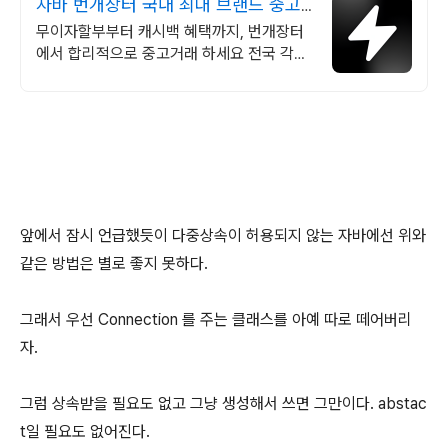
자바 번개장터 국내 최대 브랜드 중고
거래
무이자할부부터 캐시백 혜택까지, 번개장터
에서 합리적으로 중고거래 하세요 전국 각지
에서 올라오는 전국구 최다 상품 매일 10만
개 이상의 신규 상품 업로드
앞에서 잠시 언급했듯이 다중상속이 허용되지 않는 자바에선 위와
같은 방법은 별로 좋지 못하다.
그래서 우선 Connection 를 주는 클래스를 아예 따로 떼어버리
자.
그럼 상속받을 필요도 없고 그냥 생성해서 쓰면 그만이다. abstac
t일 필요도 없어진다.