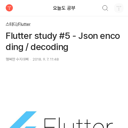
검색하기
오늘도 공부
티스토리
스터디/Flutter
Flutter study #5 - Json enco
ding / decoding
행복한 수지아빠
2018. 9. 7. 11:48