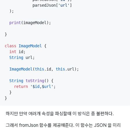
            parsedJson[
'url'
]

  );

print
(imageModel);

}

class
ImageModel
 {

int
 id;

String
 url;  

ImageModel
(
this
.id, 
this
.url);

String
toString
() {

return
'$
id
,$
url
'
;

  }

}
하지만 만약 여러개 속성을 파싱할때 이 방식은 좀 불편하다.
그래서 fromJson 함수를 제공해준다. 이 함수는 JSON 을 미리