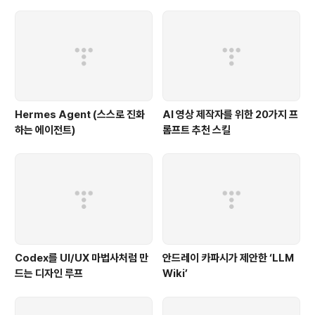
Hermes Agent (스스로 진화
AI 영상 제작자를 위한 20가지 프
하는 에이전트)
롬프트 추천 스킬
Codex를 UI/UX 마법사처럼 만
안드레이 카파시가 제안한 ‘LLM
드는 디자인 루프
Wiki’