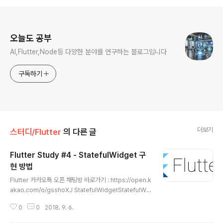
로그 정보
오늘도 공부
AI,Flutter,Node등 다양한 분야를 연구하는 블로그입니다
구독하기
더보기
스터디/Flutter
의 다른 글
Flutter Study #4 - StatefulWidget 구
현 방법
글 내용
Flutter 카카오톡 오픈 채팅방 바로가기 : https://open.k
akao.com/o/gsshoXJ StatefulWidgetStatefulWi
dget은 위젯에 변경되는 state 를 담고 있는 커스텀 위젯
0
0
2018. 9. 6.
을 뜻한다.그럼 어떤식으로 만들어지는 지 살펴보자.우선
StatefulWidget 을 extends 한다.class App exten