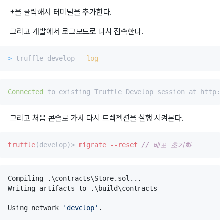
+을 클릭해서 터미널을 추가한다.
그리고 개발에서 로그모드로 다시 접속한다.
>
 truffle develop --
log
Connected
그리고 처음 콘솔로 가서 다시 트렉젝션을 실행 시켜본다.
truffle
(develop)> 
migrate
--reset
// 배포 초기화
Compiling .
\c
ontracts
\S
tore.sol...

Writing artifacts to .
\b
uild
\c
ontracts

Using network 
'
develop
'
.
