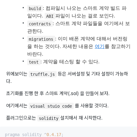
: 컴파일시 나오는 스마트 계약 빌드 파
build
일이다.
파일이 나오는 걸로 보인다.
ABI
: 스마트 계약 파일들을 여기에서 보
contracts
관한다.
: 이미 배폰 계약에 대해서 버전링
migrations
을 하는 것이다. 자세한 내용은
여기
를 참고하기
바란다.
: 계약을 테스팅 할 수 있다.
test
위에보이는
등은 서버설정 및 기타 설정이 가능하
truffle.js
다.
초기화를 진행 한 후 스마트 계약(.sol) 을 만들어 보자.
여기에서는
를 사용할 것이다.
visual stuio code
플러그인으로는
설치해서 재 시작한다.
solidity
pragma solidity ^
0.4
.17
;
