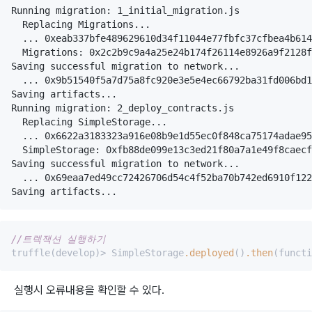
Running migration: 1_initial_migration.js

  Replacing Migrations...

  ... 0xeab337bfe489629610d34f11044e77fbfc37cfbea4b614
  Migrations: 0x2c2b9c9a4a25e24b174f26114e8926a9f2128f
Saving successful migration to network...

  ... 0x9b51540f5a7d75a8fc920e3e5e4ec66792ba31fd006bd1
Saving artifacts...

Running migration: 2_deploy_contracts.js

  Replacing SimpleStorage...

  ... 0x6622a3183323a916e08b9e1d55ec0f848ca75174adae95
  SimpleStorage: 0xfb88de099e13c3ed21f80a7a1e49f8caecf
Saving successful migration to network...

  ... 0x69eaa7ed49cc72426706d54c4f52ba70b742ed6910f122
//트렉잭션 실행하기
truffle(develop)> SimpleStorage
.deployed
()
.then
(functi
실행시 오류내용을 확인할 수 있다.