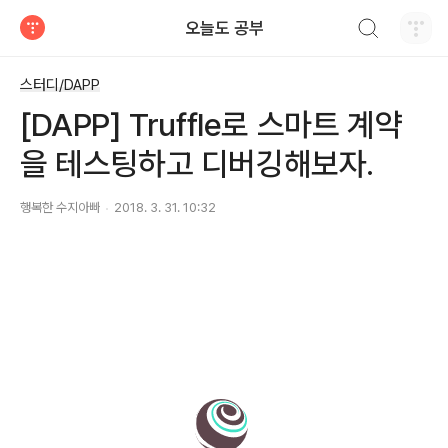
검색하기
오늘도 공부
티스토리
스터디/DAPP
[DAPP] Truffle로 스마트 계약
을 테스팅하고 디버깅해보자.
행복한 수지아빠
2018. 3. 31. 10:32