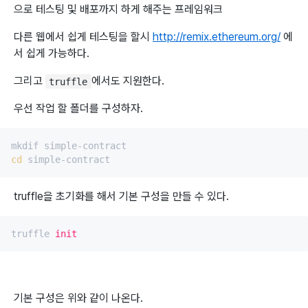
으로 테스팅 및 배포까지 하게 해주는 프레임워크
다른 웹에서 쉽게 테스팅을 할시
http://remix.ethereum.org/
에
서 쉽게 가능하다.
그리고
에서도 지원한다.
truffle
우선 작업 할 폴더를 구성하자.
cd
truffle을 초기화를 해서 기본 구성을 만들 수 있다.
truffle 
init
기본 구성은 위와 같이 나온다.