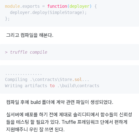
module
.exports = 
function
(
deployer
) 
{

  deployer.deploy(SimpleStorage);

그리고 컴파일을 해본다.
> truffle compile
...............

Compiling .\contracts\Store
.sol
...

Writing artifacts 
to
컴파일 후에 build 폴더에 계약 관련 파일이 생성되었다.
실서버에 배포를 하기 전에 제대로 솔리디티에서 함수들의 신뢰성
들을 테스팅 할 필요가 있다. Truffle 프레임워크 단에서 편하게
지원해주니 우린 잘 쓰면 된다.