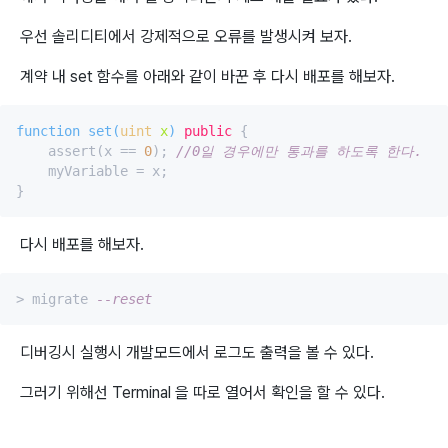
우선 솔리디티에서 강제적으로 오류를 발생시켜 보자.
계약 내 set 함수를 아래와 같이 바꾼 후 다시 배포를 해보자.
function 
set
(
uint
 x
) 
public
 {

    assert(x == 
0
); 
//0일 경우에만 통과를 하도록 한다. 
    myVariable = x;

다시 배포를 해보자.
> migrate 
--reset
디버깅시 실행시 개발모드에서 로그도 출력을 볼 수 있다.
그러기 위해선 Terminal 을 따로 열어서 확인을 할 수 있다.