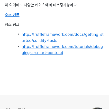
이 외에에도 다양한 케이스에서 테스팅가능하다.
소스 링크
참조 링크
http://truffleframework.com/docs/getting_st
arted/solidity-tests
http://truffleframework.com/tutorials/debug
ging-a-smart-contract
로그 정보