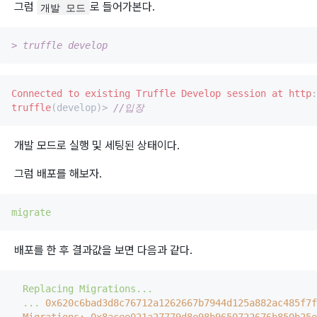
그럼
로 들어가본다.
개발 모드
> truffle develop
Connected
to
existing
Truffle
Develop
session
at
http
:
truffle
(develop)> 
//입장
개발 모드로 실행 및 세팅된 상태이다.
그럼 배포를 해보자.
migrate
배포를 한 후 결과값을 보면 다음과 같다.
Replacing
Migrations...
...
0x620c6bad3d8c76712a1262667b7944d125a882ac485f7f