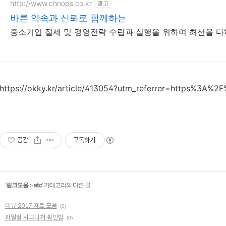
http://www.chnops.co.kr
광고
바른 약속과 신뢰로 함께하는
중소기업 절세 및 경영전략 수립과 실행을 위하여 최선을 
https://okky.kr/article/413054?utm_referrer=https%3A%2
공감
구독하기
'
링크모음
>
etc
' 카테고리의 다른 글
데뷰 2017 자료 모음
(0)
파일별 시그니처 확인법
(0)