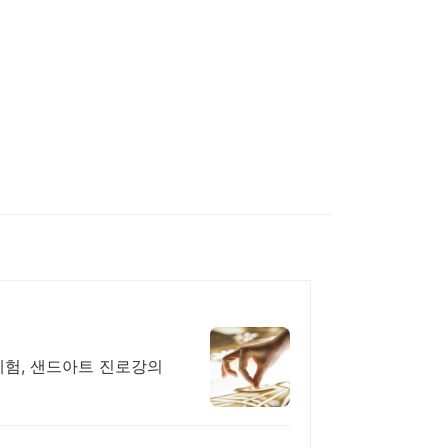
체험, 샌드아트 진로강의