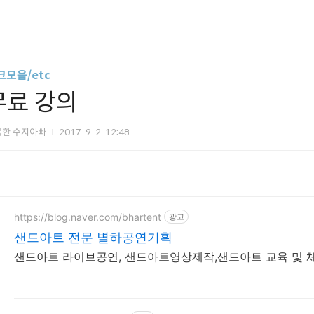
크모음/etc
무료 강의
복한 수지아빠
2017. 9. 2. 12:48
https://blog.naver.com/bhartent
광고
샌드아트 전문 별하공연기획
샌드아트 라이브공연, 샌드아트영상제작,샌드아트 교육 및 