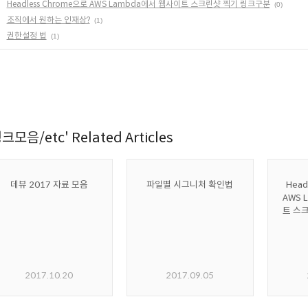
Headless Chrome으로 AWS Lambda에서 웹사이트 스크린샷 찍기 링크구분
(0)
조직에서 원하는 인재상?
(1)
권한설정 법
(1)
크모음/etc' Related Articles
데뷰 2017 자료 모음
파일별 시그니처 확인법
Head
AWS 
트 스
2017.10.20
2017.09.05