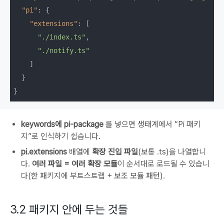
"pi"
: {

"extensions"
: [

"./index.ts"
,

"./notify.ts"
    ]

  }

keywords에
pi-package
를 넣으면 생태계에서 “Pi 패키
지”로 인식하기 쉽습니다.
pi.extensions
배열에
확장 진입 파일
(보통
.ts)을 나열합니
다.
여러 파일 = 여러 확장 모듈
이 순서대로 로드될 수 있습니
다(한 패키지에 부트스트랩 + 보조 모듈 패턴).
3.2 패키지 안에 두는 것들