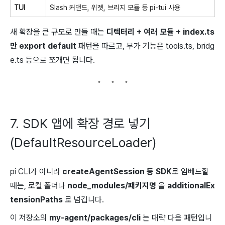
TUI
Slash 커맨드, 위젯, 브리지 모듈 등
pi-tui
사용
새 확장을 큰 규모로 만들 때는
디렉터리 + 여러 모듈 +
index.ts
만
export default
패턴을 따르고, 부가 기능은
tools.ts,
bridg
e.ts
등으로 쪼개면 됩니다.
7. SDK 앱에 확장 경로 넣기
(DefaultResourceLoader)
pi
CLI가 아니라
createAgentSession
등 SDK
로 임베드할
때는, 로컬 폴더나
node_modules/패키지명
을
additionalEx
tensionPaths
로 넘깁니다.
이 저장소의
my-agent/packages/cli
는 대략 다음 패턴입니