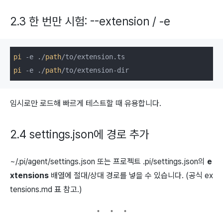
2.3 한 번만 시험:
--extension
/
-e
pi
 -e ./
path
pi
 -e ./
path
임시로만 로드해 빠르게 테스트할 때 유용합니다.
2.4
settings.json에 경로 추가
~/.pi/agent/settings.json
또는 프로젝트
.pi/settings.json의
e
xtensions
배열에 절대/상대 경로를 넣을 수 있습니다. (공식
ex
tensions.md
표 참고.)