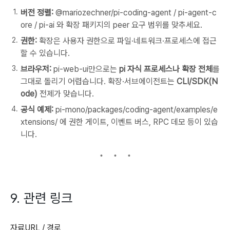
버전 정렬:
@mariozechner/pi-coding-agent
/
pi-agent-c
ore
/
pi-ai
와 확장 패키지의 peer 요구 범위를 맞추세요.
권한:
확장은 사용자 권한으로 파일·네트워크·프로세스에 접근
할 수 있습니다.
브라우저:
pi-web-ui만으로는
pi
자식 프로세스나 확장 전체
를
그대로 돌리기 어렵습니다. 확장·서브에이전트는
CLI/SDK(N
ode)
전제가 맞습니다.
공식 예제:
pi-mono/packages/coding-agent/examples/e
xtensions/
에 권한 게이트, 이벤트 버스, RPC 데모 등이 있습
니다.
9. 관련 링크
자료URL / 경로