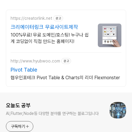
https://creatorlink.net
광고
크리에이터링크 무료사이트제작
100%무료! 무료 도메인/호스팅! 누구나 쉽
게 코딩없이 직접 만드는 홈페이지!
http://www.hyubwoo.com
광고
Pivot Table
협우인포테크 Pivot Table & Charts의 리더 Flexmonster
로그 정보
오늘도 공부
AI,Flutter,Node등 다양한 분야를 연구하는 블로그입니다
구독하기