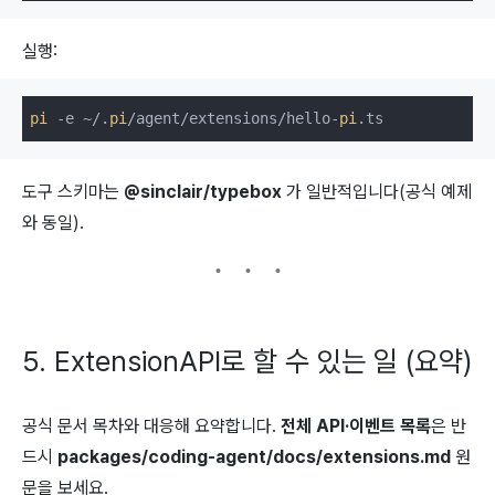
실행:
pi
 -e ~/.
pi
/agent/extensions/hello-
pi
도구 스키마는
@sinclair/typebox
가 일반적입니다(공식 예제
와 동일).
5. ExtensionAPI로 할 수 있는 일 (요약)
공식 문서 목차와 대응해 요약합니다.
전체 API·이벤트 목록
은 반
드시
packages/coding-agent/docs/extensions.md
원
문을 보세요.