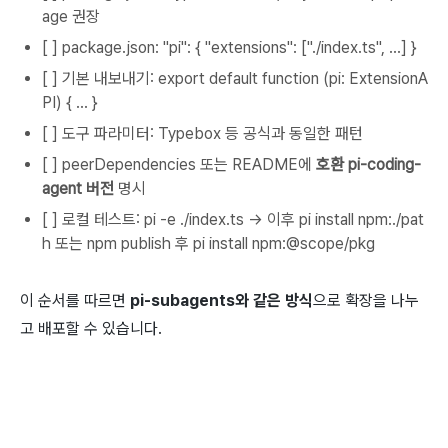
age
권장
[ ]
package.json:
"pi": { "extensions": ["./index.ts", ...] }
[ ] 기본 내보내기:
export default function (pi: ExtensionA
PI) { ... }
[ ] 도구 파라미터: Typebox 등 공식과 동일한 패턴
[ ]
peerDependencies
또는 README에
호환
pi-coding-
agent
버전
명시
[ ] 로컬 테스트:
pi -e ./index.ts
→ 이후
pi install npm:./pat
h
또는 npm publish 후
pi install npm:@scope/pkg
이 순서를 따르면
pi-subagents와 같은 방식
으로 확장을 나누
고 배포할 수 있습니다.