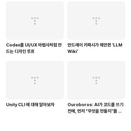
Codex를 UI/UX 마법사처럼 만
안드레이 카파시가 제안한 ‘LLM
드는 디자인 루프
Wiki’
Unity CLI 에 대해 알아보자
Ouroboros: AI가 코드를 쓰기
전에, 먼저 “무엇을 만들지”를 끝
까지 묻는 시스템