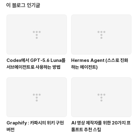
문제는 이 과정이 창의적인 작업이라기보다, 숙련된 사람이 오래 붙잡고 있어야
이 블로그 인기글
하는 반복 노동에 가깝다는 점입니다.See-t..
Codex에서 GPT-5.6 Luna를
Hermes Agent (스스로 진화
서브에이전트로 사용하는 방법
하는 에이전트)
Graphify : 카파시의 위키 구현
AI 영상 제작자를 위한 20가지 프
버전
롬프트 추천 스킬