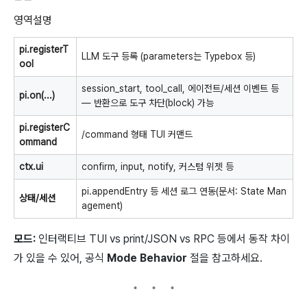
영역설명
pi.registerT
LLM 도구 등록 (parameters는 Typebox 등)
ool
session_start,
tool_call, 에이전트/세션 이벤트 등
pi.on(...)
— 반환으로 도구 차단(block) 가능
pi.registerC
/command
형태 TUI 커맨드
ommand
ctx.ui
confirm,
input,
notify, 커스텀 위젯 등
pi.appendEntry
등 세션 로그 연동(문서: State Man
상태/세션
agement)
모드:
인터랙티브 TUI vs print/JSON vs RPC 등에서 동작 차이
가 있을 수 있어, 공식
Mode Behavior
절을 참고하세요.