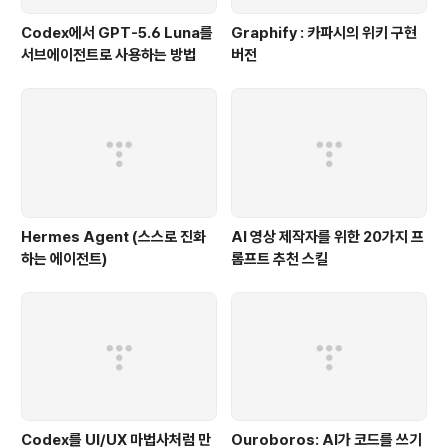
Codex에서 GPT-5.6 Luna를
Graphify : 카파시의 위키 구현
서브에이전트로 사용하는 방법
버전
Hermes Agent (스스로 진화
AI 영상 제작자를 위한 20가지 프
하는 에이전트)
롬프트 추천 스킬
Codex를 UI/UX 마법사처럼 만
Ouroboros: AI가 코드를 쓰기