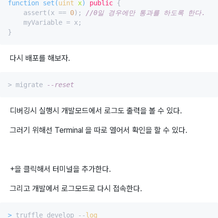
function 
set
(
uint
 x
) 
public
 {

    assert(x == 
0
); 
//0일 경우에만 통과를 하도록 한다. 
    myVariable = x;

다시 배포를 해보자.
> migrate 
--reset
디버깅시 실행시 개발모드에서 로그도 출력을 볼 수 있다.
그러기 위해선 Terminal 을 따로 열어서 확인을 할 수 있다.
+을 클릭해서 터미널을 추가한다.
그리고 개발에서 로그모드로 다시 접속한다.
>
 truffle develop --
log