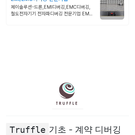
제이솔루션-드론,EMI디버깅,EMC디버깅,
철도전자기기 전자파디버깅 전문기업 EMC
대책,EMI대책,방수디버깅,IP디버깅,드론방
수디버깅,성능평가,CE,FCC
기초 - 계약 디버깅
Truffle