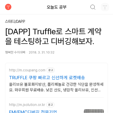
검색하기
오늘도 공부
티스토리
스터디/DAPP
[DAPP] Truffle로 스마트 계약
을 테스팅하고 디버깅해보자.
행복한 수지아빠
2018. 3. 31. 10:32
http://m.coupang.com
광고
TRUFFLE 쿠팡 빠르고 신선하게 로켓배송
올리브유 불포화지방산, 폴리페놀로 건강한 식단을 완성하세
요. 와우회원 무료배송. 낮은 산도, 냉압착 올리브유, 신선한
풍미를 직접 느껴보세요.
http://m.jsolution.or.kr
광고
EMI/EMC디버깅 전문기업