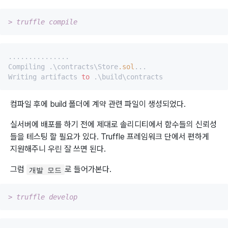
> truffle compile
...............

Compiling .\contracts\Store
.sol
...

Writing artifacts 
to
컴파일 후에 build 폴더에 계약 관련 파일이 생성되었다.
실서버에 배포를 하기 전에 제대로 솔리디티에서 함수들의 신뢰성
들을 테스팅 할 필요가 있다. Truffle 프레임워크 단에서 편하게
지원해주니 우린 잘 쓰면 된다.
그럼
로 들어가본다.
개발 모드
> truffle develop