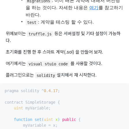
: 이미 배폰 계약에 대해서 버전링
migrations
을 하는 것이다. 자세한 내용은
여기
를 참고하기
바란다.
: 계약을 테스팅 할 수 있다.
test
위에보이는
등은 서버설정 및 기타 설정이 가능하
truffle.js
다.
초기화를 진행 한 후 스마트 계약(.sol) 을 만들어 보자.
여기에서는
를 사용할 것이다.
visual stuio code
플러그인으로는
설치해서 재 시작한다.
solidity
pragma solidity ^
0.4
.17
;

contract SimpleStorage {

uint
 myVariable;

function 
set
(
uint
 x
) 
public
 {

        myVariable = x;
