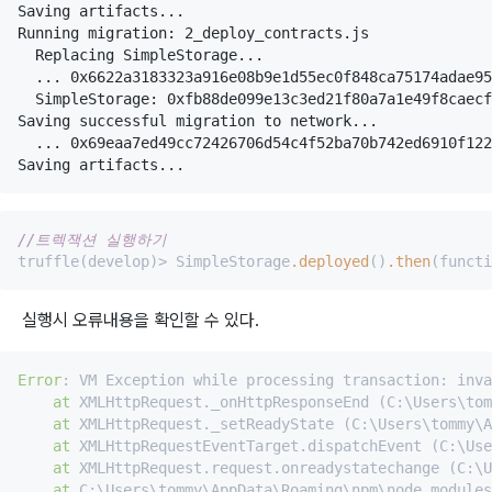
Saving artifacts...

Running migration: 2_deploy_contracts.js

  Replacing SimpleStorage...

  ... 0x6622a3183323a916e08b9e1d55ec0f848ca75174adae95
  SimpleStorage: 0xfb88de099e13c3ed21f80a7a1e49f8caecf
Saving successful migration to network...

  ... 0x69eaa7ed49cc72426706d54c4f52ba70b742ed6910f122
//트렉잭션 실행하기
truffle(develop)> SimpleStorage
.deployed
()
.then
(functi
실행시 오류내용을 확인할 수 있다.
Error
: VM Exception while processing transaction: inva
at
 XMLHttpRequest._onHttpResponseEnd (C:\Users\tom
at
 XMLHttpRequest._setReadyState (C:\Users\tommy\A
at
 XMLHttpRequestEventTarget.dispatchEvent (C:\Use
at
 XMLHttpRequest.request.onreadystatechange (C:\U
at
 C:\Users\tommy\AppData\Roaming\npm\node_modules