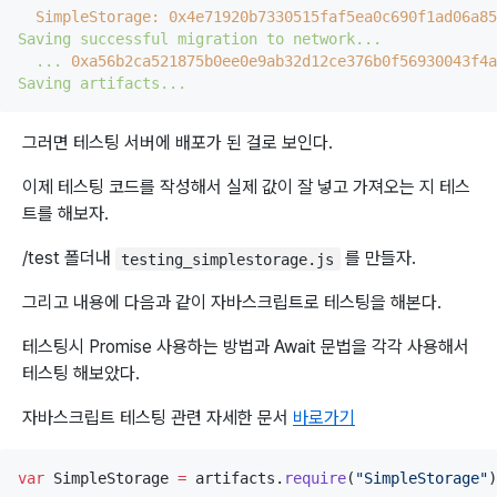
SimpleStorage:
0x4e71920b7330515faf5ea0c690f1ad06a85
Saving
successful
migration
to
network...
...
0xa56b2ca521875b0ee0e9ab32d12ce376b0f56930043f4a
Saving
artifacts...
그러면 테스팅 서버에 배포가 된 걸로 보인다.
이제 테스팅 코드를 작성해서 실제 값이 잘 넣고 가져오는 지 테스
트를 해보자.
/test 폴더내
를 만들자.
testing_simplestorage.js
그리고 내용에 다음과 같이 자바스크립트로 테스팅을 해본다.
테스팅시 Promise 사용하는 방법과 Await 문법을 각각 사용해서
테스팅 해보았다.
자바스크립트 테스팅 관련 자세한 문서
바로가기
var
 SimpleStorage 
=
artifacts
.
require
(
"
SimpleStorage
"
)