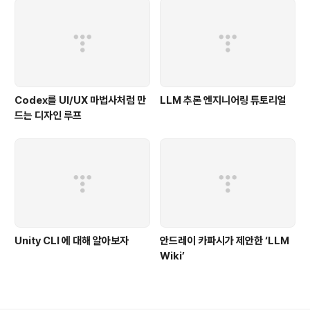
Codex를 UI/UX 마법사처럼 만
LLM 추론 엔지니어링 튜토리얼
드는 디자인 루프
Unity CLI 에 대해 알아보자
안드레이 카파시가 제안한 ‘LLM
Wiki’