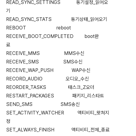
READ_SYNC_SETTINGS 동기설정_읽어오
기
READ_SYNC_STATS 동기상태_읽어오기
REBOOT reboot
RECEIVE_BOOT_COMPLETED boot완
료
RECEIVE_MMS MMS수신
RECEIVE_SMS SMS수신
RECEIVE_WAP_PUSH WAP수신
RECORD_AUDIO 오디오_수신
REORDER_TASKS 태스크_Z오더
RESTART_PACKAGES 패키지_리스타트
SEND_SMS SMS송신
SET_ACTIVITY_WATCHER 액티비티_왓쳐지
정
SET_ALWAYS_FINISH 액티비티_전체_종료