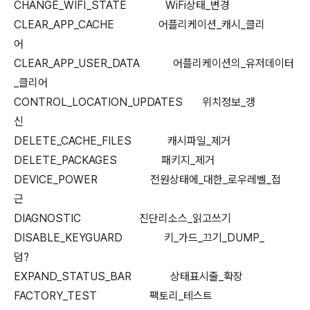
CHANGE_WIFI_STATE WiFi상태_변경
CLEAR_APP_CACHE 어플리케이션_캐시_클리
어
CLEAR_APP_USER_DATA 어플리케이션의_유저데이터
_클리어
CONTROL_LOCATION_UPDATES 위치정보_갱
신
DELETE_CACHE_FILES 캐시파일_제거
DELETE_PACKAGES 패키지_제거
DEVICE_POWER 전원상태에_대한_로우레벨_접
근
DIAGNOSTIC 진단리소스_읽고쓰기
DISABLE_KEYGUARD 키_가드_끄기_DUMP_
덤?
EXPAND_STATUS_BAR 상태표시줄_확장
FACTORY_TEST 팩토리_테스트