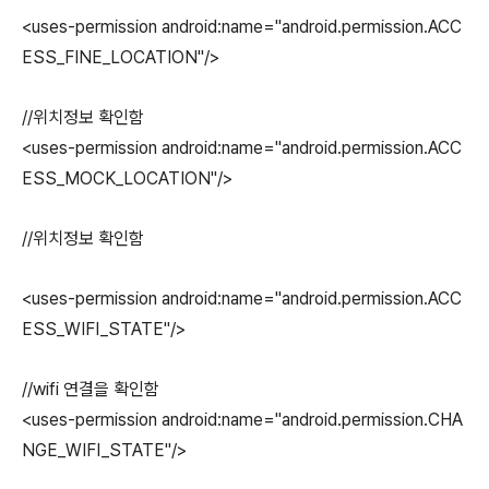
<uses-permission android:name="android.permission.ACC
ESS_FINE_LOCATION"/>
//위치정보 확인함
<uses-permission android:name="android.permission.ACC
ESS_MOCK_LOCATION"/>
//위치정보 확인함
<uses-permission android:name="android.permission.ACC
ESS_WIFI_STATE"/>
//wifi 연결을 확인함
<uses-permission android:name="android.permission.CHA
NGE_WIFI_STATE"/>