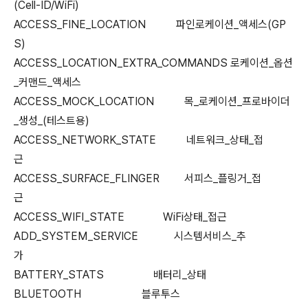
(Cell-ID/WiFi)
ACCESS_FINE_LOCATION 파인로케이션_액세스(GP
S)
ACCESS_LOCATION_EXTRA_COMMANDS 로케이션_옵션
_커맨드_액세스
ACCESS_MOCK_LOCATION 목_로케이션_프로바이더
_생성_(테스트용)
ACCESS_NETWORK_STATE 네트워크_상태_접
근
ACCESS_SURFACE_FLINGER 서피스_플링거_접
근
ACCESS_WIFI_STATE WiFi상태_접근
ADD_SYSTEM_SERVICE 시스템서비스_추
가
BATTERY_STATS 배터리_상태
BLUETOOTH 블루투스