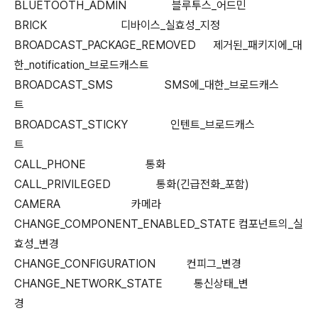
BLUETOOTH_ADMIN 블루투스_어드민
BRICK 디바이스_실효성_지정
BROADCAST_PACKAGE_REMOVED 제거된_패키지에_대
한_notification_브로드캐스트
BROADCAST_SMS SMS에_대한_브로드캐스
트
BROADCAST_STICKY 인텐트_브로드캐스
트
CALL_PHONE 통화
CALL_PRIVILEGED 통화(긴급전화_포함)
CAMERA 카메라
CHANGE_COMPONENT_ENABLED_STATE 컴포넌트의_실
효성_변경
CHANGE_CONFIGURATION 컨피그_변경
CHANGE_NETWORK_STATE 통신상태_변
경