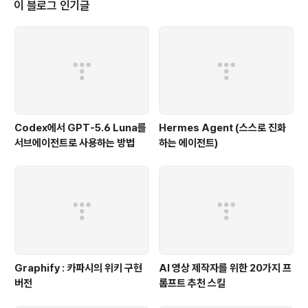
이 블로그 인기글
Codex에서 GPT-5.6 Luna를
Hermes Agent (스스로 진화
서브에이전트로 사용하는 방법
하는 에이전트)
Graphify : 카파시의 위키 구현
AI 영상 제작자를 위한 20가지 프
버전
롬프트 추천 스킬