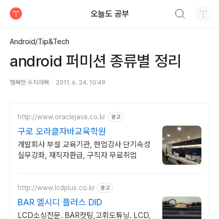
검색하기
오늘도 공부
티스토리
Android/Tip&Tech
android 퍼미션 종류별 정리
행복한 수지아빠
2011. 6. 24. 10:49
http://www.oraclejava.co.kr
광고
구로 오라클자바교육학원
개발회사 부설 교육기관, 현업강사 단기속성
실무강좌, 재직자환급, 구직자 무료취업
http://www.lcdplus.co.kr
광고
BAR 엘시디 플러스 DID
LCD소싱전문. BAR컷팅,고휘도튜닝. LCD,