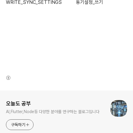
WRITE_SYNC_SETTINGS 동기설정_쓰기
(새창열림)
로그 정보
오늘도 공부
AI,Flutter,Node등 다양한 분야를 연구하는 블로그입니다
구독하기