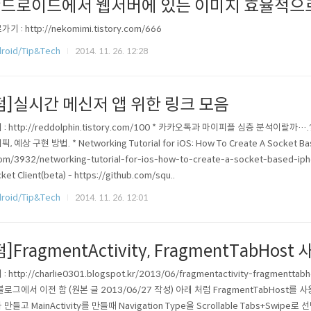
드로이드에서 웹서버에 있는 이미지 효율적으로
기 : http://nekomimi.tistory.com/666
roid/Tip&Tech
2014. 11. 26. 12:28
펌]실시간 메신저 앱 위한 링크 모음
: http://reddolphin.tistory.com/100 * 카카오톡과 마이피플 심층 분석이랄까….???
, 예상 구현 방법. * Networking Tutorial for iOS: How To Create A Socket Bas
om/3932/networking-tutorial-for-ios-how-to-create-a-socket-based-ip
ket Client(beta) - https://github.com/squ..
roid/Tip&Tech
2014. 11. 26. 12:01
펌]FragmentActivity, FragmentTabHos
: http://charlie0301.blogspot.kr/2013/06/fragmentactivity-fragmentt
블로그에서 이전 함 (원본 글 2013/06/27 작성) 아래 처럼 FragmentTabHost를 
만들고 MainActivity를 만들때 Navigation Type을 Scrollable Tabs+Swipe로 선