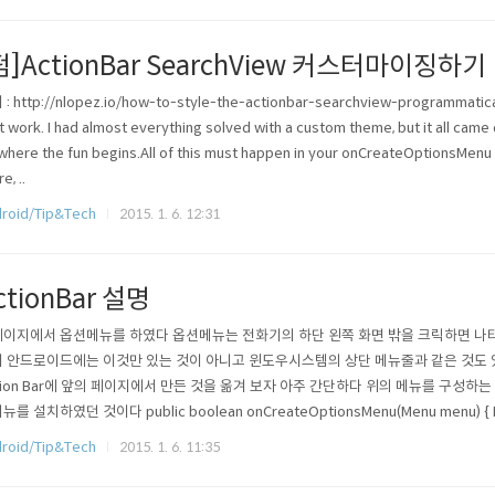
펌]ActionBar SearchView 커스터마이징하기
: http://nlopez.io/how-to-style-the-actionbar-searchview-programmaticall
t work. I had almost everything solved with a custom theme, but it all cam
 where the fun begins.All of this must happen in your onCreateOptionsMenu
e, ..
roid/Tip&Tech
2015. 1. 6. 12:31
ctionBar 설명
이지에서 옵션메뉴를 하였다 옵션메뉴는 전화기의 하단 왼쪽 화면 밖을 크릭하면 나
 안드로이드에는 이것만 있는 것이 아니고 윈도우시스템의 상단 메뉴줄과 같은 것도 있을
tion Bar에 앞의 페이지에서 만든 것을 옮겨 보자 아주 간단하다 위의 메뉴를 구성하는 
를 설치하였던 것이다 public boolean onCreateOptionsMenu(Menu menu) { MenuIn
r.inflate(R.menu.activ..
roid/Tip&Tech
2015. 1. 6. 11:35