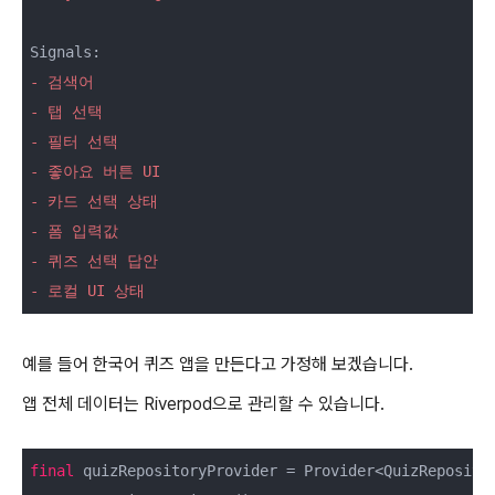
- 검색어
- 탭 선택
- 필터 선택
- 좋아요 버튼 UI
- 카드 선택 상태
- 폼 입력값
- 퀴즈 선택 답안
- 로컬 UI 상태
예를 들어 한국어 퀴즈 앱을 만든다고 가정해 보겠습니다.
앱 전체 데이터는 Riverpod으로 관리할 수 있습니다.
final
 quizRepositoryProvider = Provider<QuizReposito