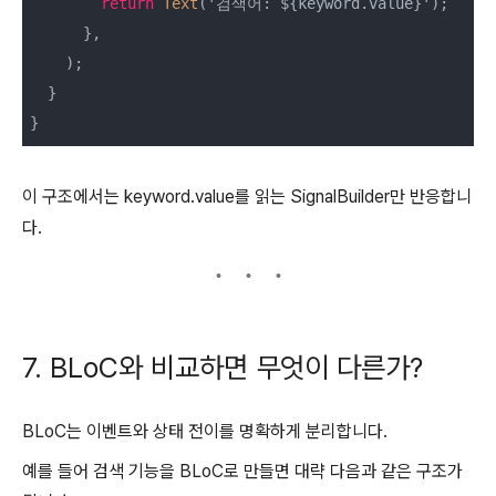
return
Text
('검색어: ${keyword.value}');

      },

    );

  }

이 구조에서는 keyword.value를 읽는 SignalBuilder만 반응합니
다.
7. BLoC와 비교하면 무엇이 다른가?
BLoC는 이벤트와 상태 전이를 명확하게 분리합니다.
예를 들어 검색 기능을 BLoC로 만들면 대략 다음과 같은 구조가