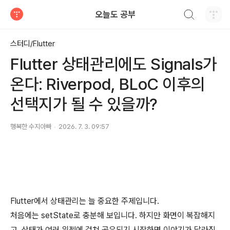
검색하기
오늘도 공부
티스토리
스터디/Flutter
Flutter 상태관리에도 Signals가
온다: Riverpod, BLoC 이후의
선택지가 될 수 있을까?
행복한 수지아빠
2026. 7. 3. 09:57
Flutter에서 상태관리는 늘 중요한 주제입니다.
처음에는 setState로 충분해 보입니다. 하지만 화면이 복잡해지
고, 상태가 여러 위젯에 걸쳐 공유되기 시작하면 이야기가 달라집