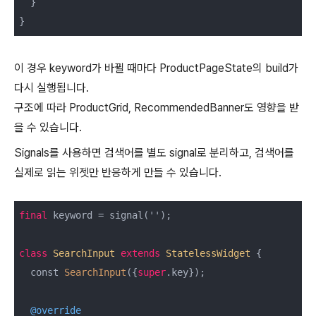
  }

이 경우 keyword가 바뀔 때마다 ProductPageState의 build가
다시 실행됩니다.
구조에 따라 ProductGrid, RecommendedBanner도 영향을 받
을 수 있습니다.
Signals를 사용하면 검색어를 별도 signal로 분리하고, 검색어를
실제로 읽는 위젯만 반응하게 만들 수 있습니다.
final
 keyword = signal('');

class
SearchInput
extends
StatelessWidget
{

  const 
SearchInput
({
super
.key});

@override