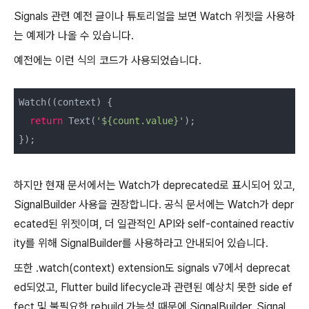
Signals 관련 예전 글이나 튜토리얼을 보면 Watch 위젯을 사용하
는 예제가 나올 수 있습니다.
예전에는 이런 식의 코드가 사용되었습니다.
Watch((context) {

return
 Text(
'${count.value}'
);

하지만 현재 문서에서는 Watch가 deprecated로 표시되어 있고,
SignalBuilder 사용을 권장합니다. 공식 문서에는 Watch가 depr
ecated된 위젯이며, 더 일관적인 API와 self-contained reactiv
ity를 위해 SignalBuilder를 사용하라고 안내되어 있습니다.
또한 .watch(context) extension도 signals v7에서 deprecat
ed되었고, Flutter build lifecycle과 관련된 예상치 못한 side ef
fect 및 불필요한 rebuild 가능성 때문에 SignalBuilder, Signal