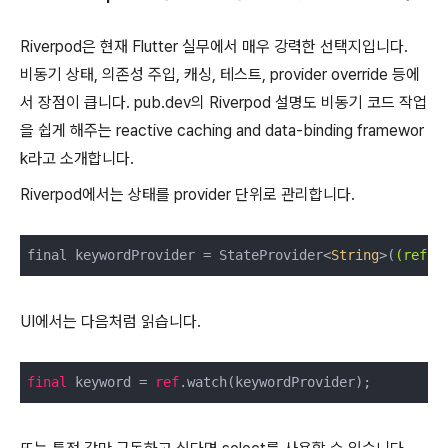
Riverpod은 현재 Flutter 실무에서 매우 강력한 선택지입니다.
비동기 상태, 의존성 주입, 캐싱, 테스트, provider override 등에
서 장점이 큽니다. pub.dev의 Riverpod 설명도 비동기 코드 작업
을 쉽게 해주는 reactive caching and data-binding framewor
k라고 소개합니다.
Riverpod에서는 상태를 provider 단위로 관리합니다.
final keywordProvider = StateProvider<
String
>(
(ref)
 
UI에서는 다음처럼 읽습니다.
final
 keyword = 
ref