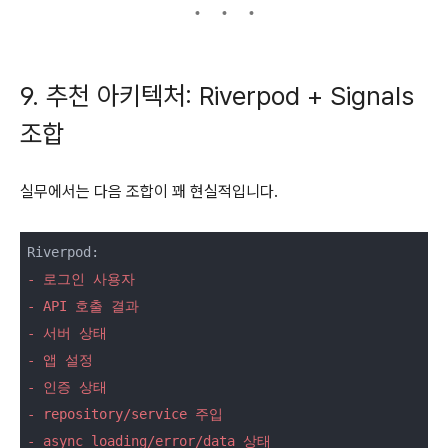
9. 추천 아키텍처: Riverpod + Signals
조합
실무에서는 다음 조합이 꽤 현실적입니다.
- 로그인 사용자
- API 호출 결과
- 서버 상태
- 앱 설정
- 인증 상태
- repository/service 주입
- async loading/error/data 상태