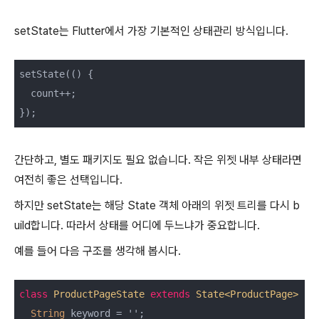
setState는 Flutter에서 가장 기본적인 상태관리 방식입니다.
setState(() {

  count++;

간단하고, 별도 패키지도 필요 없습니다. 작은 위젯 내부 상태라면
여전히 좋은 선택입니다.
하지만 setState는 해당 State 객체 아래의 위젯 트리를 다시 b
uild합니다. 따라서 상태를 어디에 두느냐가 중요합니다.
예를 들어 다음 구조를 생각해 봅시다.
class
ProductPageState
extends
State<ProductPage>
{

String
 keyword = '';
