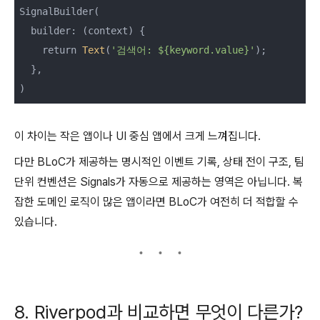
SignalBuilder(

  builder: (context) {

    return 
Text
(
'검색어: ${keyword.value}'
);

  },

이 차이는 작은 앱이나 UI 중심 앱에서 크게 느껴집니다.
다만 BLoC가 제공하는 명시적인 이벤트 기록, 상태 전이 구조, 팀
단위 컨벤션은 Signals가 자동으로 제공하는 영역은 아닙니다. 복
잡한 도메인 로직이 많은 앱이라면 BLoC가 여전히 더 적합할 수
있습니다.
8. Riverpod과 비교하면 무엇이 다른가?