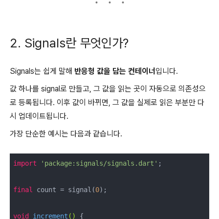
2. Signals란 무엇인가?
Signals는 쉽게 말해
반응형 값을 담는 컨테이너
입니다.
값 하나를 signal로 만들고, 그 값을 읽는 곳이 자동으로 의존성으
로 등록됩니다. 이후 값이 바뀌면, 그 값을 실제로 읽은 부분만 다
시 업데이트됩니다.
가장 단순한 예시는 다음과 같습니다.
import
'package:signals/signals.dart'
;

final
 count = signal(
0
);

void
increment
()
{
