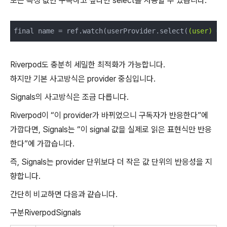
또는 특정 값만 구독하고 싶다면 select를 사용할 수 있습니다.
final name = ref.watch(userProvider.select(
(user)
 =>
Riverpod도 충분히 세밀한 최적화가 가능합니다.
하지만 기본 사고방식은 provider 중심입니다.
Signals의 사고방식은 조금 다릅니다.
Riverpod이 “이 provider가 바뀌었으니 구독자가 반응한다”에
가깝다면, Signals는 “이 signal 값을 실제로 읽은 표현식만 반응
한다”에 가깝습니다.
즉, Signals는 provider 단위보다 더 작은 값 단위의 반응성을 지
향합니다.
간단히 비교하면 다음과 같습니다.
구분RiverpodSignals