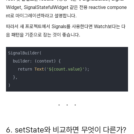
Widget, SignalStatefulWidget 같은 전용 reactive compone
nt로 마이그레이션하라고 설명합니다.
따라서 새 프로젝트에서 Signals를 사용한다면 Watch보다는 다
음 패턴을 기준으로 잡는 것이 좋습니다.
SignalBuilder(

  builder: (context) {

    return 
Text
(
'${count.value}'
);

  },

6. setState와 비교하면 무엇이 다른가?