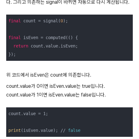
다. 그리고 의존하는 signal이 바뀌면 자동으로 다시 계산됩니다.
final
 count = signal(
0
);

final
 isEven = computed(() {

return
 count.value.isEven;

위 코드에서 isEven은 count에 의존합니다.
count.value가 0이면 isEven.value는 true입니다.
count.value가 1이면 isEven.value는 false입니다.
count.value = 1;

print
(isEven.value); // 
false