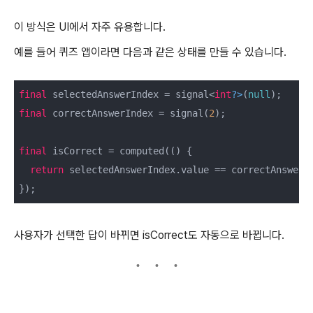
이 방식은 UI에서 자주 유용합니다.
예를 들어 퀴즈 앱이라면 다음과 같은 상태를 만들 수 있습니다.
final
 selectedAnswerIndex = signal<
int
?>
(
null
final
 correctAnswerIndex = signal(
2
);

final
 isCorrect = computed(() {

return
 selectedAnswerIndex.value == correctAnswerIn
사용자가 선택한 답이 바뀌면 isCorrect도 자동으로 바뀝니다.