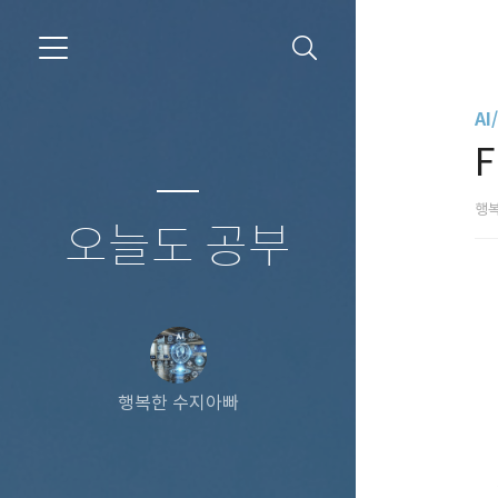
A
F
행
오늘도 공부
행복한 수지아빠