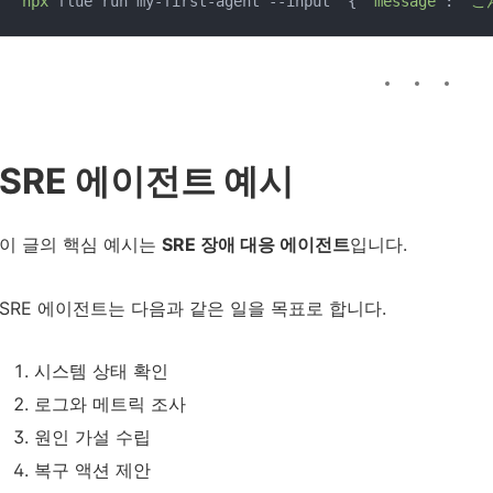
npx
 flue run my-first-agent --input '{ 
"message"
: 
"こ
SRE 에이전트 예시
이 글의 핵심 예시는
SRE 장애 대응 에이전트
입니다.
SRE 에이전트는 다음과 같은 일을 목표로 합니다.
시스템 상태 확인
로그와 메트릭 조사
원인 가설 수립
복구 액션 제안