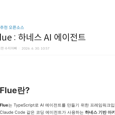
I/추천 오픈소스
lue : 하네스 AI 에이전트
복한 수지아빠
2026. 6. 30. 10:57
Flue란?
Flue
는 TypeScript로 AI 에이전트를 만들기 위한 프레임워크입
Claude Code 같은 코딩 에이전트가 사용하는
하네스 기반 아