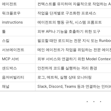
에이전트
컨텍스트를 유지하며 자율적으로 작업하는 AI
워크플로우
작업을 단계별로 구조화한 프로세스
instructions
에이전트의 행동 규칙, 시스템 프롬프트
툴
외부 API나 기능을 호출하기 위한 도구
스킬
필요할 때만 로드되는 전문 지식 또는 Runbo
서브에이전트
메인 에이전트가 작업을 위임하는 전문 에이
MCP 서버
외부 서비스와 연결하기 위한 Model Context
샌드박스
안전하게 코드를 실행하는 격리 환경
옵저버빌리티
로그, 메트릭, 실행 상태 모니터링
채널
Slack, Discord, Teams 등과 연결하는 인