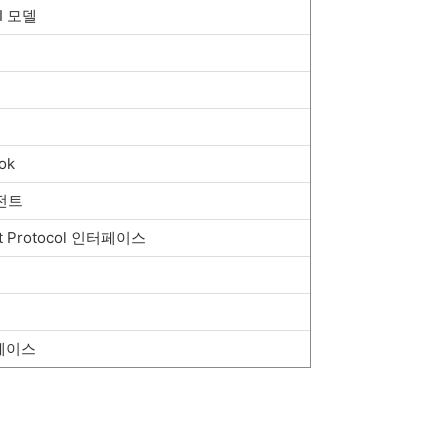
 모델
ok
전트
 Protocol 인터페이스
터페이스