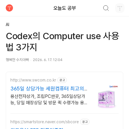
검색하기
오늘도 공부
티스토리
AI
Codex의 Computer use 사용
법 3가지
행복한 수지아빠
2026. 6. 17. 12:04
http://www.swcom.co.kr
광고
365일 상담가능 세원컴퓨터 최고의
품질과 서비스
용산전자상가, 조립PC싼곳, 365일상담가
능, 당일 매장상담 및 방문 퀵 수령가능 용산
전자상가, 조립PC싼곳, 365일상담가능, 당
일 매장상담 및 방문 퀵 수령가능
https://smartstore.naver.com/sbcore
광고