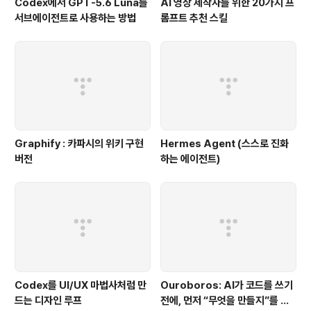
Codex에서 GPT-5.6 Luna를
AI 영상 제작자를 위한 20가지 프
서브에이전트로 사용하는 방법
롬프트 추천 스킬
Graphify : 카파시의 위키 구현
Hermes Agent (스스로 진화
버전
하는 에이전트)
Codex를 UI/UX 마법사처럼 만
Ouroboros: AI가 코드를 쓰기
드는 디자인 루프
전에, 먼저 “무엇을 만들지”를 끝