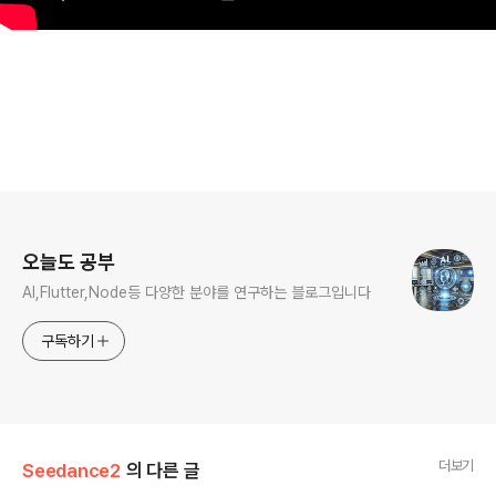
로그 정보
오늘도 공부
AI,Flutter,Node등 다양한 분야를 연구하는 블로그입니다
구독하기
더보기
Seedance2
의 다른 글