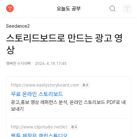
검색하기
오늘도 공부
티스토리
Seedance2
스토리드보드로 만드는 광고 영
상
행복한 수지아빠
2026. 4. 19. 17:45
https://www.easilystoryboard.com
광고
무료 온라인 스토리보드
광고,홍보 영상 레퍼런스 분석, 온라인 스토리보드 PDF로 내
보내기
http://www.clipstudio.net/kr/
광고
웹툰 제작은 클립스튜디오