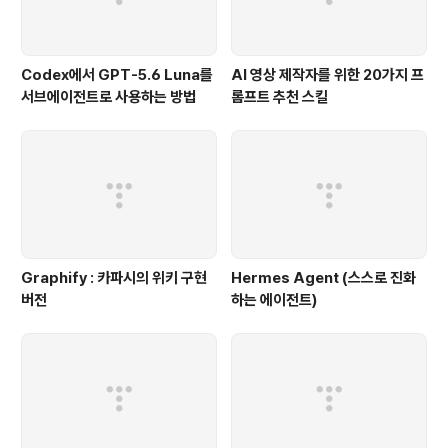
Codex에서 GPT-5.6 Luna를
AI 영상 제작자를 위한 20가지 프
서브에이전트로 사용하는 방법
롬프트 추천 스킬
Graphify : 카파시의 위키 구현
Hermes Agent (스스로 진화
버전
하는 에이전트)